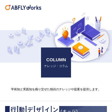
奪う
COLUMN
ナレッジ・コラム
学術知と実践知を織り交ぜた独自のナレッジや提案を提供します。