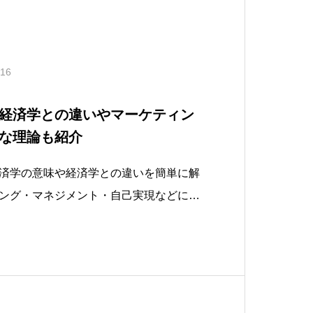
.16
経済学との違いやマーケティン
な理論も紹介
済学の意味や経済学との違いを簡単に解
ング・マネジメント・自己実現などに活
と、行動経済学をマーケティングに活か
ますので、行動経済学の意味や活用方法
考にしてみてください。行動経済学と