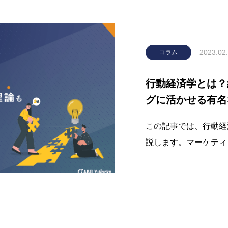
2023.02
コラム
行動経済学とは？
グに活かせる有名
この記事では、行動経
説します。マーケティ
かせる有名な理論7つ
す際の注意点も紹介し
にお悩みの方はぜひ参
は？行動経済学