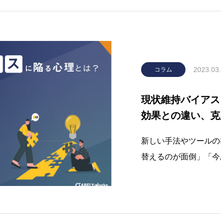
2023.03
コラム
現状維持バイアス
効果との違い、克
新しい手法やツールの
替えるのが面倒」「今
念したことはありませ
れず、もどかしい思い
うな場合「現状維持バ